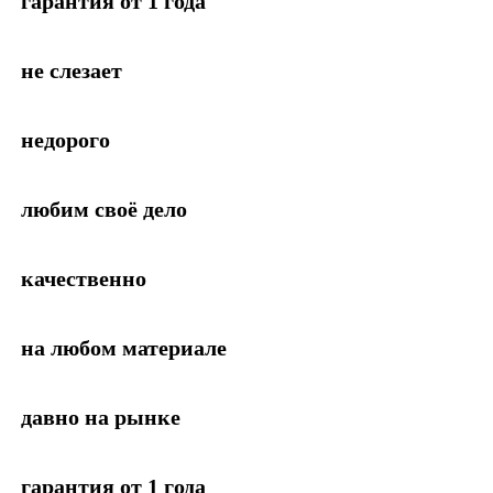
гарантия от 1 года
не слезает
недорого
любим своё дело
качественно
на любом материале
давно на рынке
гарантия от 1 года