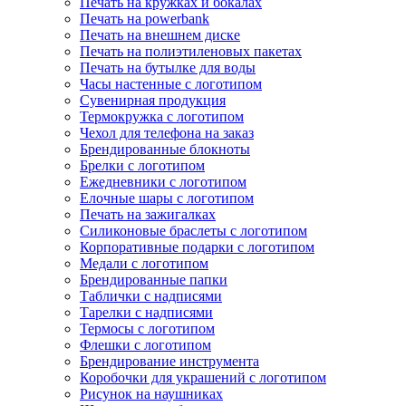
Печать на кружках и бокалах
Печать на powerbank
Печать на внешнем диске
Печать на полиэтиленовых пакетах
Печать на бутылке для воды
Часы настенные с логотипом
Сувенирная продукция
Термокружка с логотипом
Чехол для телефона на заказ
Брендированные блокноты
Брелки с логотипом
Ежедневники с логотипом
Елочные шары с логотипом
Печать на зажигалках
Силиконовые браслеты с логотипом
Корпоративные подарки с логотипом
Медали с логотипом
Брендированные папки
Таблички с надписями
Тарелки с надписями
Термосы с логотипом
Флешки с логотипом
Брендирование инструмента
Коробочки для украшений с логотипом
Рисунок на наушниках