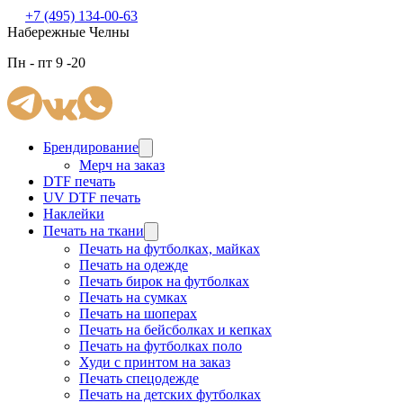
+7 (495) 134-00-63
Набережные Челны
Пн - пт 9 -20
Брендирование
Мерч на заказ
DTF печать
UV DTF печать
Наклейки
Печать на ткани
Печать на футболках, майках
Печать на одежде
Печать бирок на футболках
Печать на сумках
Печать на шоперах
Печать на бейсболках и кепках
Печать на футболках поло
Худи с принтом на заказ
Печать спецодежде
Печать на детских футболках