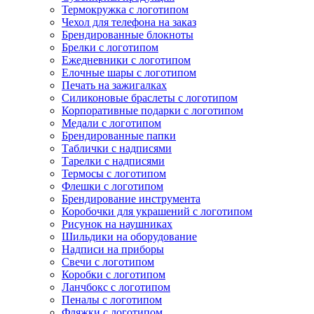
Термокружка с логотипом
Чехол для телефона на заказ
Брендированные блокноты
Брелки с логотипом
Ежедневники с логотипом
Елочные шары с логотипом
Печать на зажигалках
Силиконовые браслеты с логотипом
Корпоративные подарки с логотипом
Медали с логотипом
Брендированные папки
Таблички с надписями
Тарелки с надписями
Термосы с логотипом
Флешки с логотипом
Брендирование инструмента
Коробочки для украшений с логотипом
Рисунок на наушниках
Шильдики на оборудование
Надписи на приборы
Свечи с логотипом
Коробки с логотипом
Ланчбокс с логотипом
Пеналы с логотипом
Фляжки с логотипом