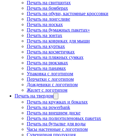
Печать на свитшотах
Печать на бомберах
Печать на обуви, кастомные кроссовки
Печать на лонгсливе
Печать на носках
Печать на бумажных пакетах»
Печать на зонтах
Печать на ковриках для мыши
Печать на куртках
Печать на косметичках
Печать на пляжных сумках
Печать на рюкзаках
Печать на панамах
Упаковка с логотипом
Перчатки с логотипом
Дождевики с логотипом
Жилет с логотипом
Печать на твердом
Печать на кружках и бокалах
Печать на powerbank
Печать на внешнем диске
Печать на полиэтиленовых пакетах
Печать на бутылке для воды
Часы настенные с логотипом
Сувенирная продукция