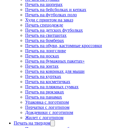
Печать на шоперах
Печать на бейсболках и кепках
Печать на футболках поло
Худи с принтом на заказ
Печать спецодежде
Печать на детских футболках
Печать на свитшотах
Печать на бомберах
Печать на обуви, кастомные кроссовки
Печать на лонгсливе
Печать на носках
Печать на бумажных пакетах»
Печать на зонтах
Печать на ковриках для мыши
Печать на куртках
Печать на косметичках
Печать на пляжных сумках
Печать на рюкзаках
Печать на панамах
Упаковка с логотипом
Перчатки с логотипом
Дождевики с логотипом
Жилет с логотипом
Печать на твердом