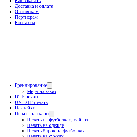
Как заказать
Доставка и оплата
Оптовикам
Партнерам
Контакты
Брендирование
Мерч на заказ
DTF печать
UV DTF печать
Наклейки
Печать на ткани
Печать на футболках, майках
Печать на одежде
Печать бирок на футболках
Печать на сумках