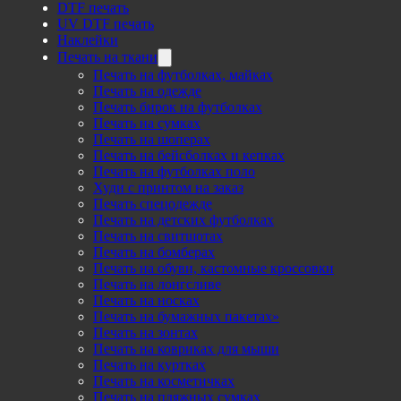
DTF печать
UV DTF печать
Наклейки
Печать на ткани
Печать на футболках, майках
Печать на одежде
Печать бирок на футболках
Печать на сумках
Печать на шоперах
Печать на бейсболках и кепках
Печать на футболках поло
Худи с принтом на заказ
Печать спецодежде
Печать на детских футболках
Печать на свитшотах
Печать на бомберах
Печать на обуви, кастомные кроссовки
Печать на лонгсливе
Печать на носках
Печать на бумажных пакетах»
Печать на зонтах
Печать на ковриках для мыши
Печать на куртках
Печать на косметичках
Печать на пляжных сумках