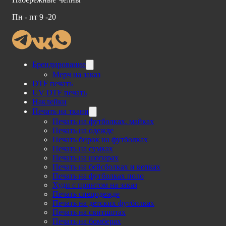
Пн - пт 9 -20
Брендирование
Мерч на заказ
DTF печать
UV DTF печать
Наклейки
Печать на ткани
Печать на футболках, майках
Печать на одежде
Печать бирок на футболках
Печать на сумках
Печать на шоперах
Печать на бейсболках и кепках
Печать на футболках поло
Худи с принтом на заказ
Печать спецодежде
Печать на детских футболках
Печать на свитшотах
Печать на бомберах