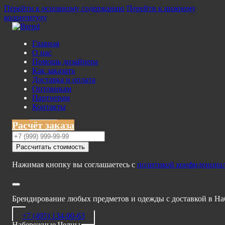
Перейти к основному содержанию
Перейти к нижнему
колонтитулу
Главная
О нас
Помощь дизайнера
Как заказать
Доставка и оплата
Оптовикам
Партнерам
Контакты
Расчёт заказа
Рассчитать стоимость
Нажимая кнопку вы соглашаетесь с
политикой конфиденциа
Брендирование любых предметов и одежды с доставкой в Н
+7 (495) 134-00-63
Набережные Челны