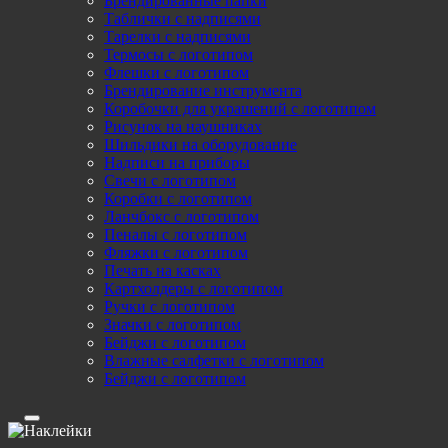
Брендированные папки
Таблички с надписями
Тарелки с надписями
Термосы с логотипом
Флешки с логотипом
Брендирование инструмента
Коробочки для украшений с логотипом
Рисунок на наушниках
Шильдики на оборудование
Надписи на приборы
Свечи с логотипом
Коробки с логотипом
Ланчбокс с логотипом
Пеналы с логотипом
Фляжки с логотипом
Печать на касках
Картхолдеры с логотипом
Ручки с логотипом
Значки с логотипом
Бейджи с логотипом
Влажные салфетки с логотипом
Бейджи с логотипом