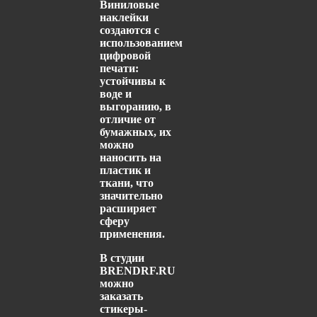
Виниловые
наклейки
создаются с
использованием
цифровой
печати:
устойчивы к
воде и
выгоранию, в
отличие от
бумажных, их
можно
наносить на
пластик и
ткани, что
значительно
расширяет
сферу
применения.
В студии
BRENDRF.RU
можно
заказать
стикеры-