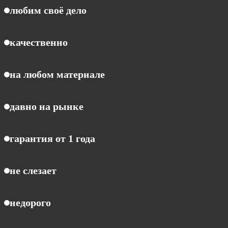
любим своё дело
качественно
на любом материале
давно на рынке
гарантия от 1 года
не слезает
недорого