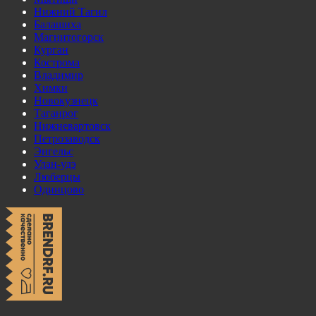
Нижний Тагил
Балашиха
Магнитогорск
Курган
Кострома
Владимир
Химки
Новокузнецк
Таганрог
Нижневартовск
Петрозаводск
Энгельс
Улан-удэ
Люберцы
Одинцово