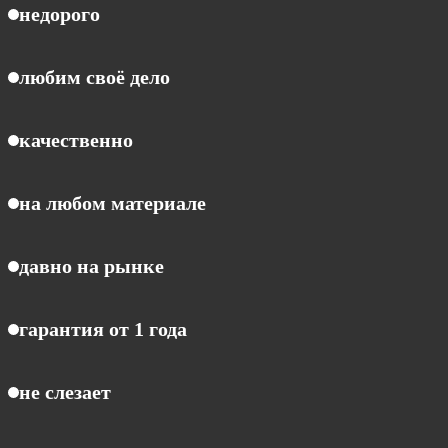
недорого
любим своё дело
качественно
на любом материале
давно на рынке
гарантия от 1 года
не слезает