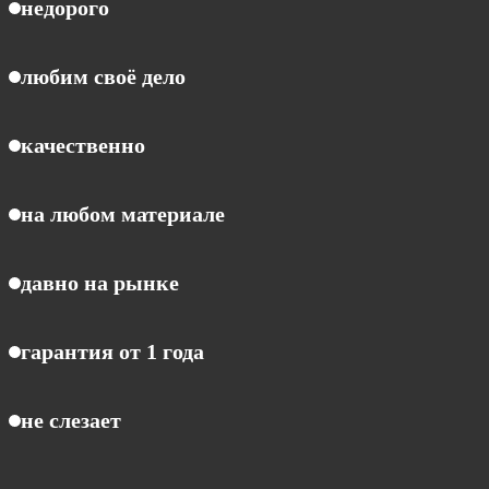
недорого
любим своё дело
качественно
на любом материале
давно на рынке
гарантия от 1 года
не слезает