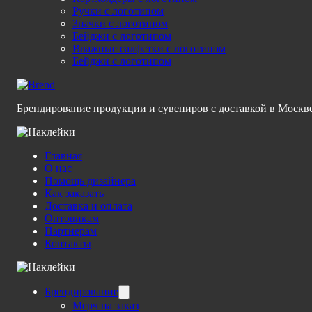
Ручки с логотипом
Значки с логотипом
Бейджи с логотипом
Влажные салфетки с логотипом
Бейджи с логотипом
Брендирование продукции и сувениров с доставкой в Москв
Главная
О нас
Помощь дизайнера
Как заказать
Доставка и оплата
Оптовикам
Партнерам
Контакты
Брендирование
Мерч на заказ