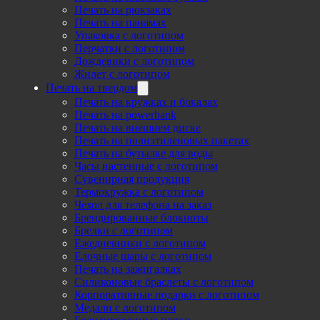
Печать на рюкзаках
Печать на панамах
Упаковка с логотипом
Перчатки с логотипом
Дождевики с логотипом
Жилет с логотипом
Печать на твердом
Печать на кружках и бокалах
Печать на powerbank
Печать на внешнем диске
Печать на полиэтиленовых пакетах
Печать на бутылке для воды
Часы настенные с логотипом
Сувенирная продукция
Термокружка с логотипом
Чехол для телефона на заказ
Брендированные блокноты
Брелки с логотипом
Ежедневники с логотипом
Елочные шары с логотипом
Печать на зажигалках
Силиконовые браслеты с логотипом
Корпоративные подарки с логотипом
Медали с логотипом