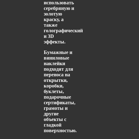
использовать
серебряную и
золотую
краску, а
также
голографический
и 3D
эффекты.
Бумажные и
виниловые
наклейки
подходят для
переноса на
открытки,
коробки,
буклеты,
подарочные
сертификаты,
грамоты и
другие
объекты с
гладкой
поверхностью.