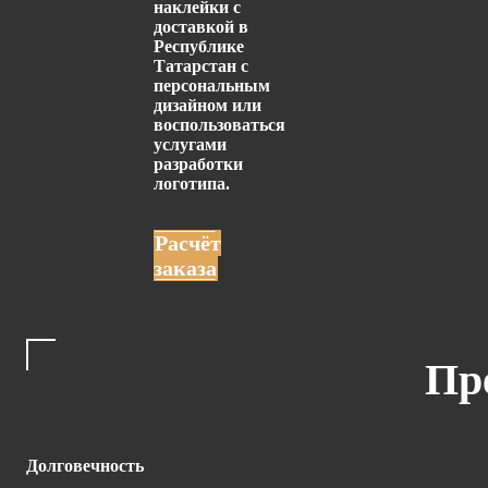
наклейки с
доставкой в
Республике
Татарстан с
персональным
дизайном или
воспользоваться
услугами
разработки
логотипа.
Расчёт
заказа
Пр
Долговечность