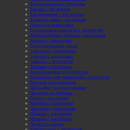
Брендированные блокноты
Брелки с логотипом
Ежедневники с логотипом
Елочные шары с логотипом
Печать на зажигалках
Силиконовые браслеты с логотипом
Корпоративные подарки с логотипом
Медали с логотипом
Брендированные папки
Таблички с надписями
Тарелки с надписями
Термосы с логотипом
Флешки с логотипом
Брендирование инструмента
Коробочки для украшений с логотипом
Рисунок на наушниках
Шильдики на оборудование
Надписи на приборы
Свечи с логотипом
Коробки с логотипом
Ланчбокс с логотипом
Пеналы с логотипом
Фляжки с логотипом
Печать на касках
Картхолдеры с логотипом