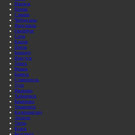
Ижевск
Пермь
Самара
Чебоксары
Ярославль
Оренбург
Сочи
Киров
Пенза
Барнаул
Иркутск
Томск
Рязань
Брянск
Ставрополь
Тула
Иваново
Хабаровск
Кемерово
Ульяновск
Калининград
Липецк
Тверь
Курск
Белгород