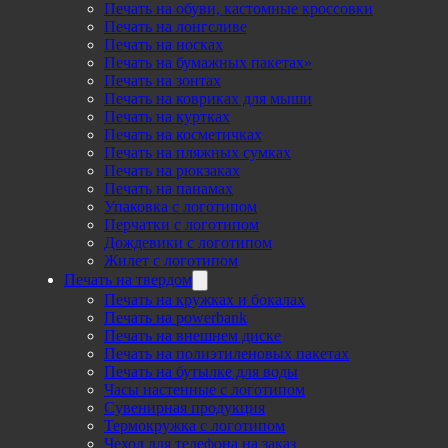
Печать на обуви, кастомные кроссовки
Печать на лонгсливе
Печать на носках
Печать на бумажных пакетах»
Печать на зонтах
Печать на ковриках для мыши
Печать на куртках
Печать на косметичках
Печать на пляжных сумках
Печать на рюкзаках
Печать на панамах
Упаковка с логотипом
Перчатки с логотипом
Дождевики с логотипом
Жилет с логотипом
Печать на твердом
Печать на кружках и бокалах
Печать на powerbank
Печать на внешнем диске
Печать на полиэтиленовых пакетах
Печать на бутылке для воды
Часы настенные с логотипом
Сувенирная продукция
Термокружка с логотипом
Чехол для телефона на заказ